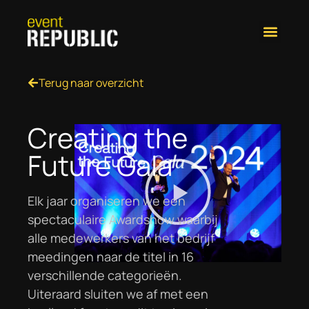
Terug naar overzicht
Creating the
Future Gala
Elk jaar organiseren we een
spectaculaire Awardshow waarbij
alle medewerkers van het bedrijf
meedingen naar de titel in 16
verschillende categorieën.
Uiteraard sluiten we af met een