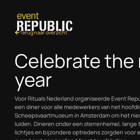
Terug naar overzicht
Celebrate the
year
Voor Rituals Nederland organiseerde Event Repub
een diner voor alle medewerkers van het hoofdk
Scheepsvaartmuseum in Amsterdam om het nieuw
luiden. Dineren onder een sterrenhemel, lange t
lichtjes en bijzondere optredens zorgden voor