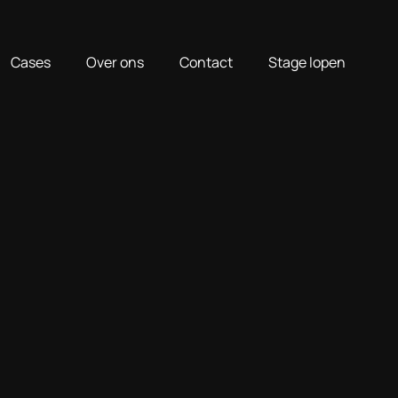
Cases
Over ons
Contact
Stage lopen