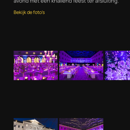
avond met een knallend feest ter afsluiting.
Bekijk de foto's