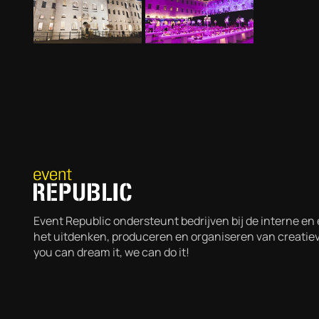
Event Republic ondersteunt bedrijven bij de interne e
het uitdenken, produceren en organiseren van creati
you can dream it, we can do it!