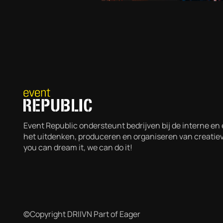
Event Republic ondersteunt bedrijven bij de interne e
het uitdenken, produceren en organiseren van creati
you can dream it, we can do it!
©Copyright DRIIVN Part of Eager