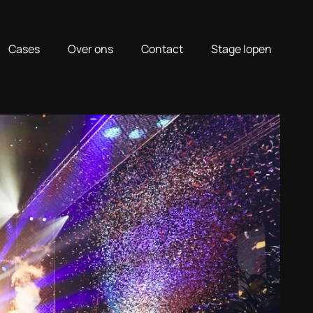
Cases
Over ons
Contact
Stage lopen